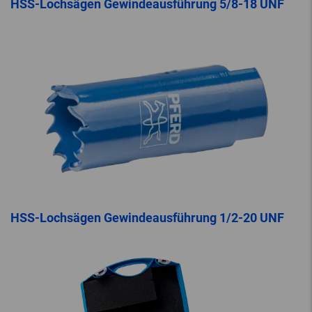
HSS-Lochsägen Gewindeausführung 5/8-18 UNF
HSS-Lochsägen Gewindeausführung 1/2-20 UNF