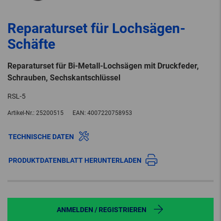
Reparaturset für Lochsägen-
Schäfte
Reparaturset für Bi-Metall-Lochsägen mit Druckfeder,
Schrauben, Sechskantschlüssel
RSL-5
Artikel-Nr.:
25200515
EAN:
4007220758953
TECHNISCHE DATEN
PRODUKTDATENBLATT HERUNTERLADEN
ANMELDEN / REGISTRIEREN