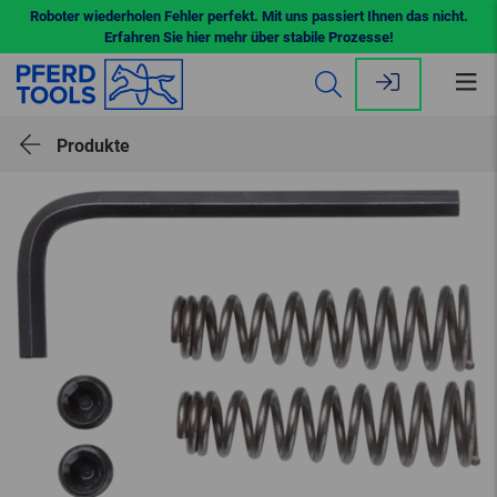
Roboter wiederholen Fehler perfekt. Mit uns passiert Ihnen das nicht.
Erfahren Sie hier mehr über stabile Prozesse!
Me
öff
Produkte