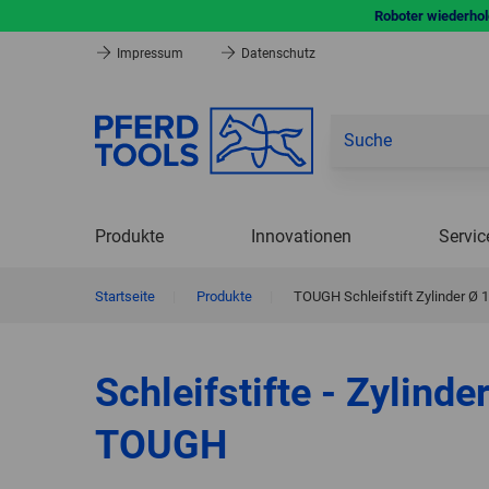
Roboter wiederhole
Impressum
Datenschutz
Produkte
Innovationen
Servic
Startseite
|
Produkte
|
TOUGH Schleifstift Zylinder 
Schleifstifte - Zylinder
TOUGH