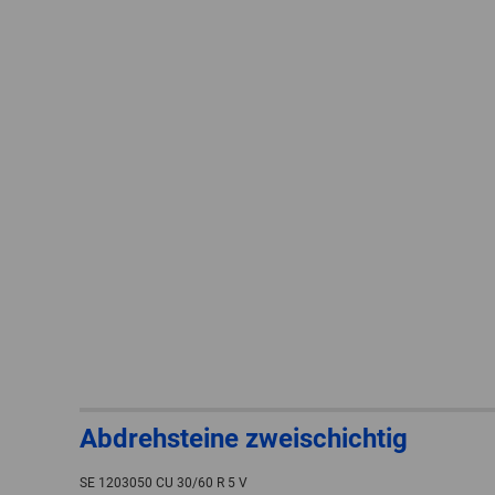
Abdrehsteine zweischichtig
SE 1203050 CU 30/60 R 5 V