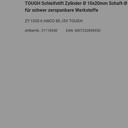
TOUGH Schleifstift Zylinder Ø 10x20mm Schaft-
für schwer zerspanbare Werkstoffe
ZY 1020 6 AWCO 80 J5V TOUGH
Artikel-Nr.:
31118340
EAN:
4007220898550