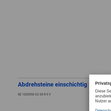
Abdrehsteine einschichtig
SE 1203050 CU 30 R 5 V