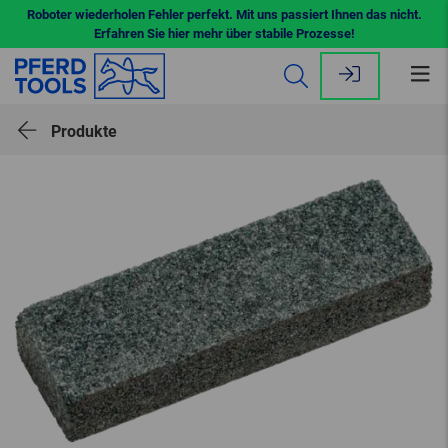
Roboter wiederholen Fehler perfekt. Mit uns passiert Ihnen das nicht.
Erfahren Sie hier mehr über stabile Prozesse!
Me
öff
Produkte