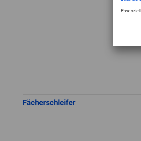
Fächerschleifer