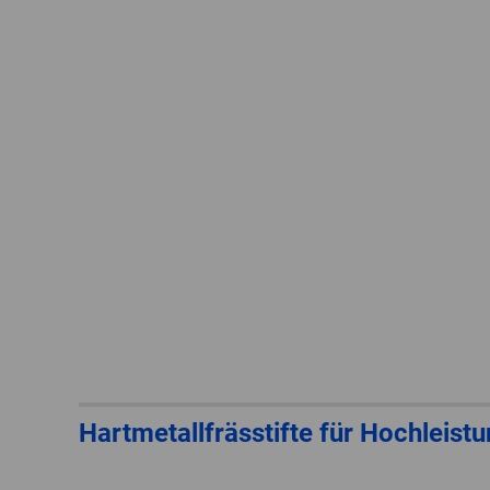
Hartmetallfrässtifte für Hochlei