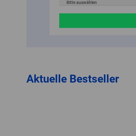
PFERD TOOLS auf der AMB 20
JETZT MEHR ERFAHREN
Aktuelle Bestseller