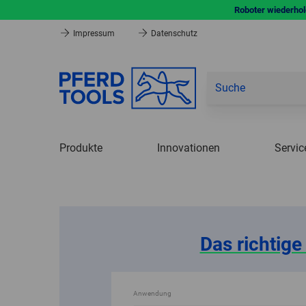
Roboter wiederhole
Impressum
Datenschutz
Produkte
Innovationen
Servic
Das richtig
Lösungen für die
Fertigung von morgen
Anwendung