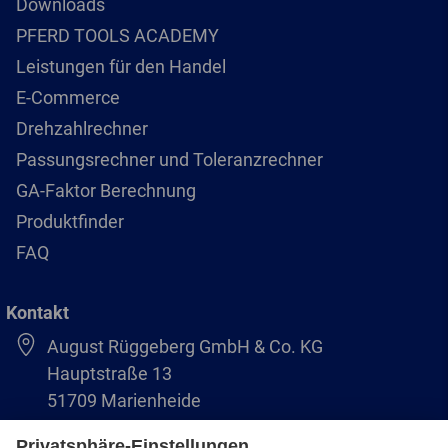
Downloads
PFERD TOOLS ACADEMY
Leistungen für den Handel
E-Commerce
Drehzahlrechner
Passungsrechner und Toleranzrechner
GA-Faktor Berechnung
Produktfinder
FAQ
Kontakt
August Rüggeberg GmbH & Co. KG
Hauptstraße 13
51709 Marienheide
+49 2264 9-0