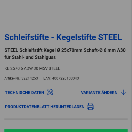
Schleifstifte - Kegelstifte STEEL
STEEL Schleifstift Kegel Ø 25x70mm Schaft-Ø 6 mm A30
für Stahl- und Stahlguss
KE 2570 6 ADW 30 M5V STEEL
Artikel-Nr.:
32214253
EAN:
4007220103043
TECHNISCHE DATEN
VARIANTE ÄNDERN
PRODUKTDATENBLATT HERUNTERLADEN