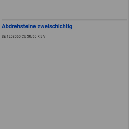
Abdrehsteine zweischichtig
SE 1203050 CU 30/60 R 5 V