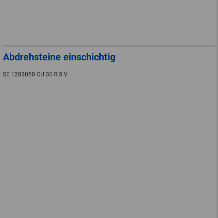
Abdrehsteine einschichtig
SE 1203050 CU 30 R 5 V