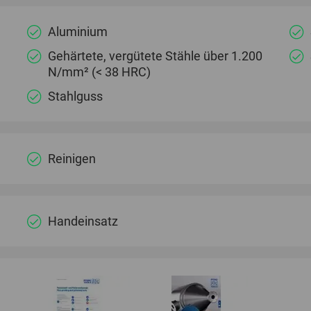
Aluminium
Gehärtete, vergütete Stähle über 1.200
N/mm² (< 38 HRC)
Stahlguss
Reinigen
Handeinsatz