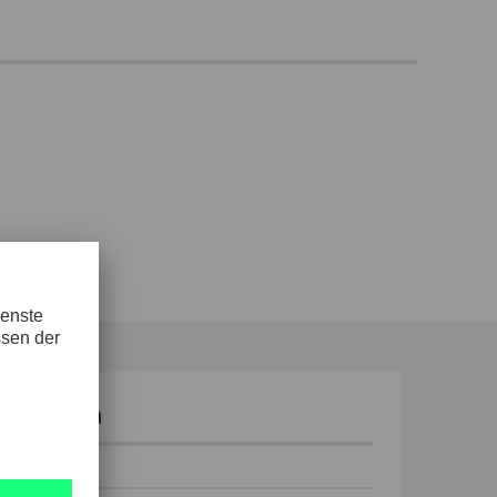
 Aluminium
 ml