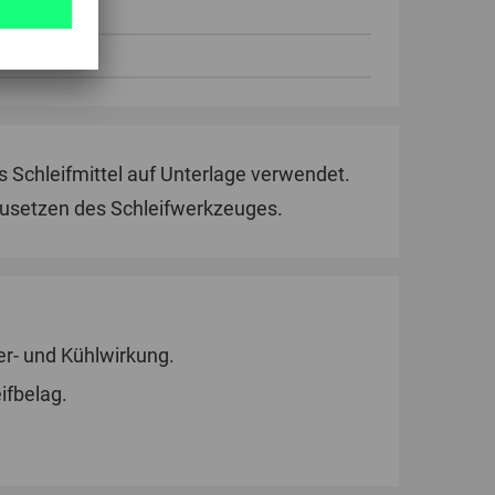
minium
ück
 Schleifmittel auf Unterlage verwendet.
Zusetzen des Schleifwerkzeuges.
r- und Kühlwirkung.
ifbelag.