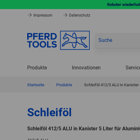
Roboter wiederhole
Impressum
Datenschutz
Produkte
Innovationen
Servic
Startseite
|
Produkte
|
Schleiföl 412/5 ALU in Kanister 
Schleiföl
Schleiföl 412/5 ALU in Kanister 5 Liter für Alumin