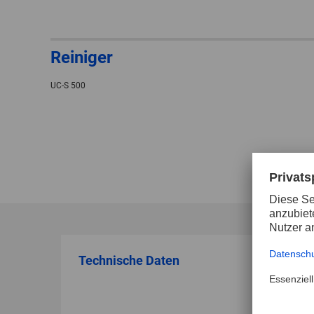
Reiniger
UC-S 500
Technische Daten