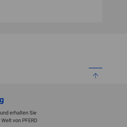
g
und erhalten Sie
r Welt von PFERD