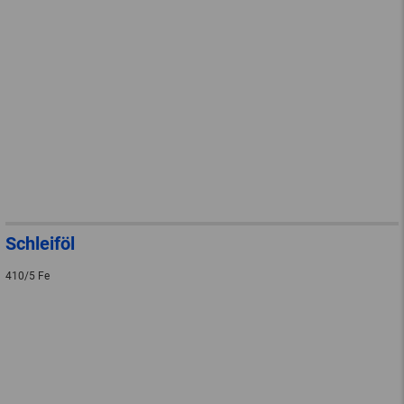
Schleiföl
410/5 Fe