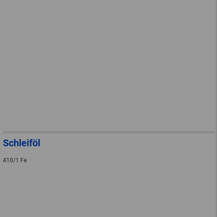
Schleiföl
410/1 Fe