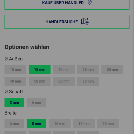
KAUF ÜBER HÄNDLER
HÄNDLERSUCHE
Optionen wählen
Ø Außen
10 mm
15 mm
20 mm
25 mm
30 mm
40 mm
50 mm
60 mm
80 mm
Ø Schaft
3 mm
6 mm
Breite
3 mm
5 mm
10 mm
15 mm
20 mm