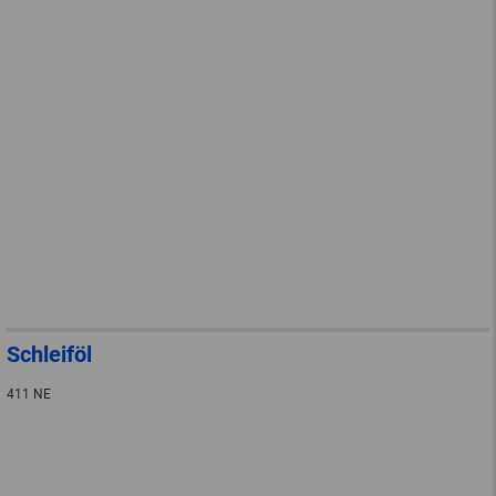
Schleiföl
411 NE