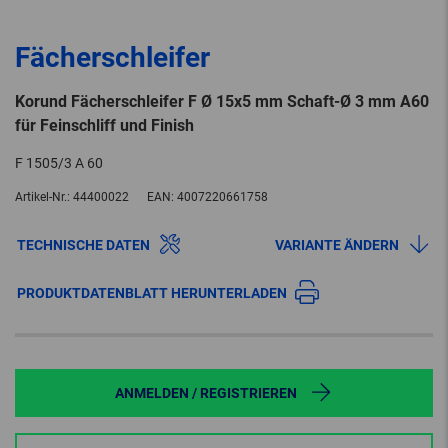
Fächerschleifer
Korund Fächerschleifer F Ø 15x5 mm Schaft-Ø 3 mm A60
für Feinschliff und Finish
F 1505/3 A 60
Artikel-Nr.:
44400022
EAN:
4007220661758
TECHNISCHE DATEN
VARIANTE ÄNDERN
PRODUKTDATENBLATT HERUNTERLADEN
ANMELDEN / REGISTRIEREN