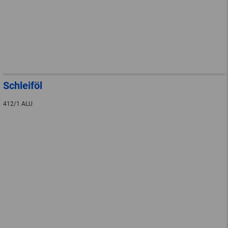
Schleiföl
412/1 ALU