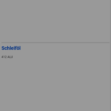
Schleiföl
412 ALU