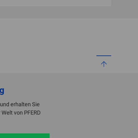
g
und erhalten Sie
r Welt von PFERD