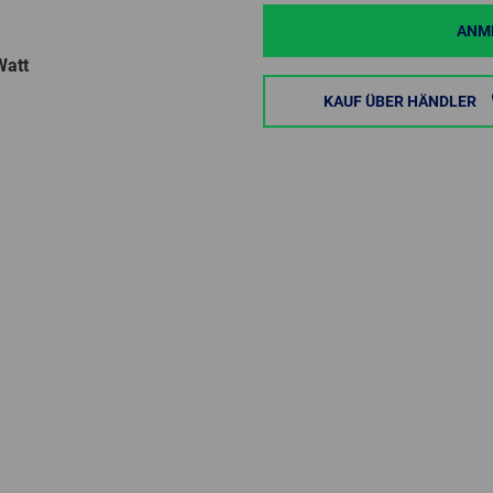
ANME
Watt
KAUF ÜBER HÄNDLER