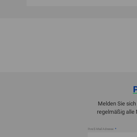
Melden Sie sich
regelmäßig alle
Ihre E-Mail Adresse