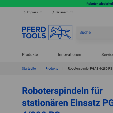
Roboter wiederhole
Impressum
Datenschutz
Produkte
Innovationen
Servic
Startseite
|
Produkte
|
Roboterspindel PGAS 4/280 RS
Roboterspindeln für
stationären Einsatz 