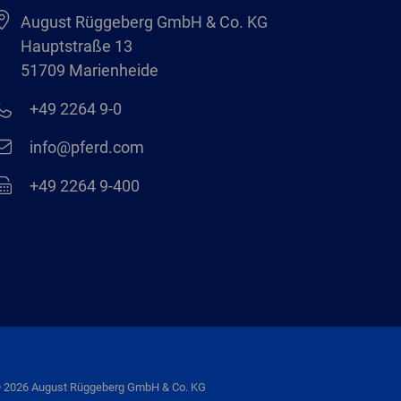
August Rüggeberg GmbH & Co. KG
Hauptstraße 13
51709 Marienheide
+49 2264 9-0
info@pferd.com
+49 2264 9-400
 2026 August Rüggeberg GmbH & Co. KG