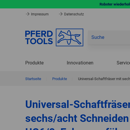
Roboter wiederhole
Impressum
Datenschutz
Produkte
Innovationen
Servic
Startseite
|
Produkte
|
Universal-Schaftfräser mit se
Universal-Schaftfräse
sechs/acht Schneiden