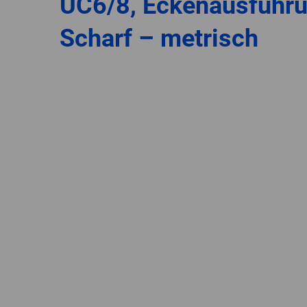
UC6/8, Eckenausführ
Scharf – metrisch