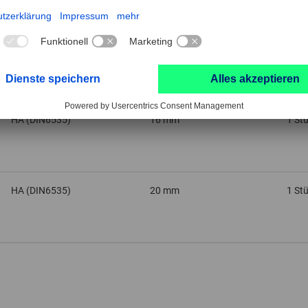
HA (DIN6535)
12 mm
1 St
HA (DIN6535)
16 mm
1 St
HA (DIN6535)
20 mm
1 St