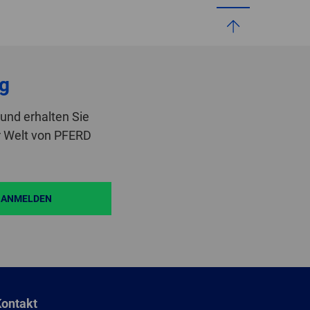
g
und erhalten Sie
r Welt von PFERD
ANMELDEN
ontakt