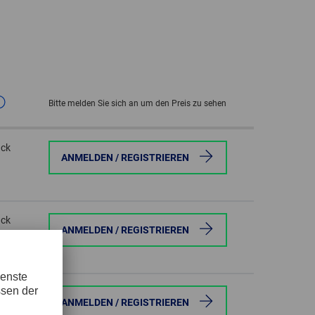
GLOBAL
INTERNATIONAL
-
ENGLISH
Bitte melden Sie sich an um den Preis zu sehen
INTERNATIONAL
-
ück
ESPAÑOL
ANMELDEN / REGISTRIEREN
ück
ANMELDEN / REGISTRIEREN
ück
ANMELDEN / REGISTRIEREN