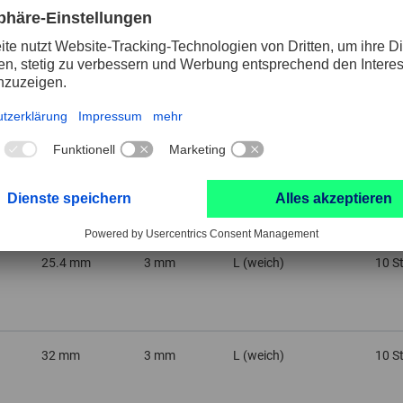
32 mm
3 mm
L (weich)
20 S
25.4 mm
3.4 mm
O (mittelhart)
20 S
25.4 mm
3 mm
L (weich)
10 S
32 mm
3 mm
L (weich)
10 S