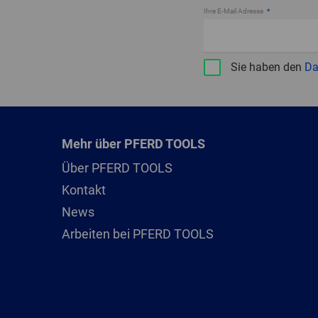
Ihre E-Mail Adresse
Sie haben den
Da
Mehr über PFERD TOOLS
Über PFERD TOOLS
Kontakt
News
Arbeiten bei PFERD TOOLS