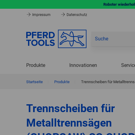
Roboter wiederhole
Impressum
Datenschutz
Produkte
Innovationen
Servic
Startseite
|
Produkte
|
Trennscheiben für Metalltr
Trennscheiben für
Metalltrennsägen