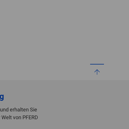
g
und erhalten Sie
r Welt von PFERD