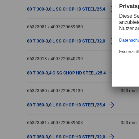
80 T 300-3,0 L SG CHOP HD STEEL/25,4
66323081 / 4007220639580
300 mm
80 T 300-3,0 L SG CHOP HD STEEL/32,0
66323013 / 4007220540299
300 mm
80 T 300-3,4 O SG CHOP HD STEEL/25,4
66323580 / 4007220629130
350 mm
80 T 350-3,0 L SG CHOP HD STEEL/25,4
66323581 / 4007220639603
350 mm
80 T 350-3,0 L SG CHOP HD STEEL/32,0