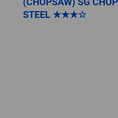
(CHOPSAW) SG CHOP
STEEL ★★★☆