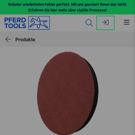
Roboter wiederholen Fehler perfekt. Mit uns passiert Ihnen das nicht.
Erfahren Sie hier mehr über stabile Prozesse!
Me
öff
Produkte