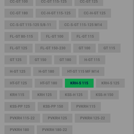
CC-GT 100
CC-GT 115-125
CC-GT 125
CC-GT 180
CC-H-GT 115-125
CC-H-GT 125
CC-S-GT 115-125 5/8-11
CC-S-GT 115-125 M14
FL-GT 80-115
FL-GT 100
FL-GT 115
FL-GT 125
FL-GT 150-230
GT 100
GT 115
GT 125
GT 150
GT 180
H-GT 115
H-GT 125
H-GT 180
HT-GT 115 MF M14
HT-GT 125
HT-GT 180
KRH-S 115
KRH-S 125
KRH 115
KRH 125
KSS-H 125
KSS-H 150
KSS-PP 125
KSS-PP 150
PVKRH 115
PVKRH 115-22
PVKRH 125
PVKRH 125-22
PVKRH 180
PVKRH 180-22