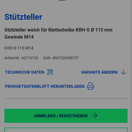
Stützteller
Stützteller weich für Klettscheibe KRH-S Ø 115 mm
Gewinde M14
KRH-S 115 M14
Artikel-Nr.:
42710155
EAN:
4007220428757
TECHNISCHE DATEN
VARIANTE ÄNDERN
PRODUKTDATENBLATT HERUNTERLADEN
ANMELDEN / REGISTRIEREN