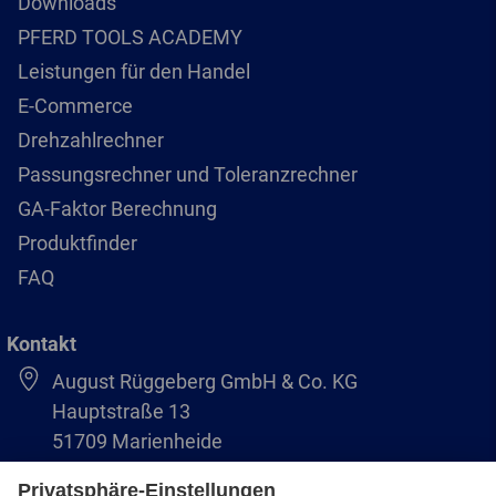
Downloads
PFERD TOOLS ACADEMY
Leistungen für den Handel
E-Commerce
Drehzahlrechner
Passungsrechner und Toleranzrechner
GA-Faktor Berechnung
Produktfinder
FAQ
Kontakt
August Rüggeberg GmbH & Co. KG
Hauptstraße 13
51709 Marienheide
+49 2264 9-0