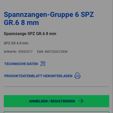
Spannzangen-Gruppe 6 SPZ
GR.6 8 mm
Spannzange SPZ GR.6 8 mm
SPZ GR.6 8 mm
Artikel-Nr.:
95032517
EAN:
4007220212936
TECHNISCHE DATEN
PRODUKTDATENBLATT HERUNTERLADEN
ANMELDEN / REGISTRIEREN