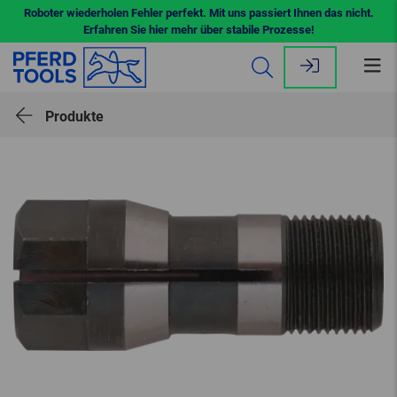
Roboter wiederholen Fehler perfekt. Mit uns passiert Ihnen das nicht.
Erfahren Sie hier mehr über stabile Prozesse!
Me
öff
Produkte