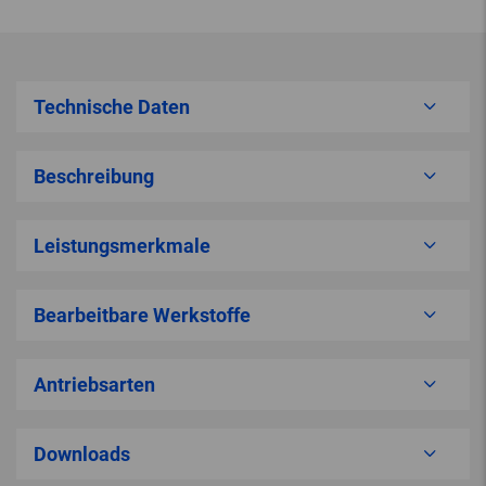
Technische Daten
Beschreibung
Leistungsmerkmale
Bearbeitbare Werkstoffe
Antriebsarten
Downloads