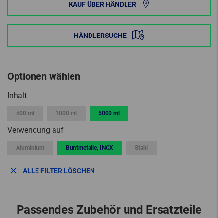
KAUF ÜBER HÄNDLER
HÄNDLERSUCHE
Optionen wählen
Inhalt
400 ml
1000 ml
5000 ml
Verwendung auf
Aluminium
Buntmetalle, INOX
Stahl
ALLE FILTER LÖSCHEN
Passendes Zubehör und Ersatzteile