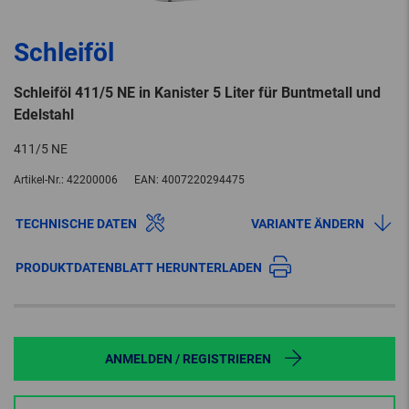
Schleiföl
Schleiföl 411/5 NE in Kanister 5 Liter für Buntmetall und
Edelstahl
411/5 NE
Artikel-Nr.:
42200006
EAN:
4007220294475
TECHNISCHE DATEN
VARIANTE ÄNDERN
PRODUKTDATENBLATT HERUNTERLADEN
ANMELDEN / REGISTRIEREN