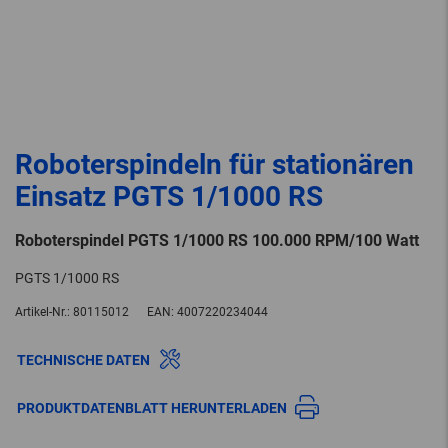
Roboterspindeln für stationären
Einsatz PGTS 1/1000 RS
Roboterspindel PGTS 1/1000 RS 100.000 RPM/100 Watt
PGTS 1/1000 RS
Artikel-Nr.:
80115012
EAN:
4007220234044
TECHNISCHE DATEN
PRODUKTDATENBLATT HERUNTERLADEN