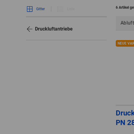
6 Artikel g
Gitter
Liste
Abluft
Druckluftantriebe
NEUE VA
Druck
PN 2