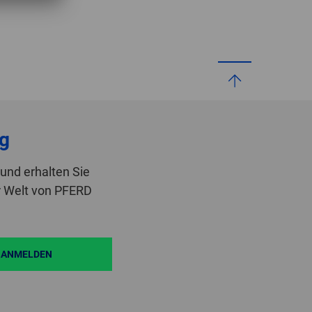
g
und erhalten Sie
r Welt von PFERD
ANMELDEN