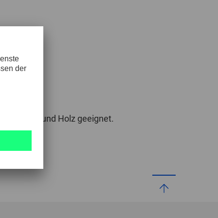
GLOBAL
INTERNATIONAL
-
ENGLISH
INTERNATIONAL
-
ESPAÑOL
Kunststoff und Holz geeignet.