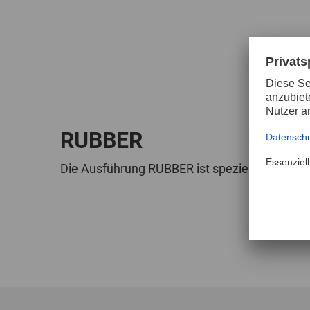
RUBBER
Die Ausführung RUBBER ist speziell für den u