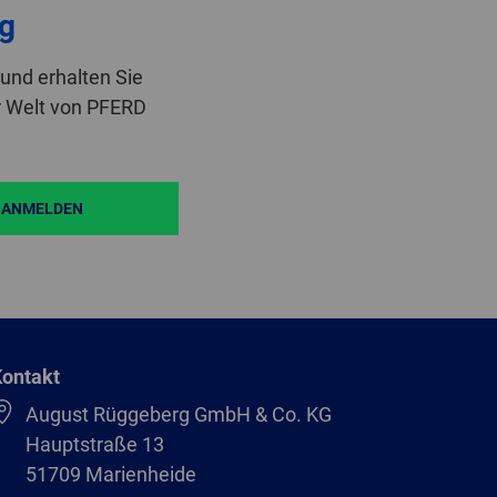
g
und erhalten Sie
r Welt von PFERD
ANMELDEN
ontakt
August Rüggeberg GmbH & Co. KG
Hauptstraße 13
51709 Marienheide