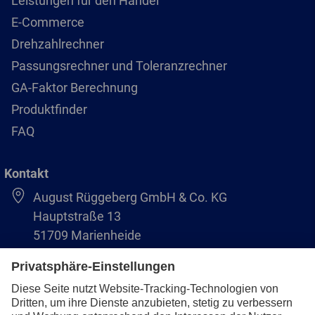
Leistungen für den Handel
E-Commerce
Drehzahlrechner
Passungsrechner und Toleranzrechner
GA-Faktor Berechnung
Produktfinder
FAQ
Kontakt
August Rüggeberg GmbH & Co. KG
Hauptstraße 13
51709 Marienheide
+49 2264 9-0
info@pferd.com