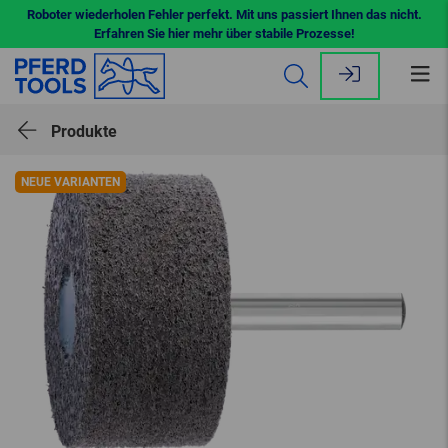
Roboter wiederholen Fehler perfekt. Mit uns passiert Ihnen das nicht.
Erfahren Sie hier mehr über stabile Prozesse!
Me
öff
Produkte
NEUE VARIANTEN