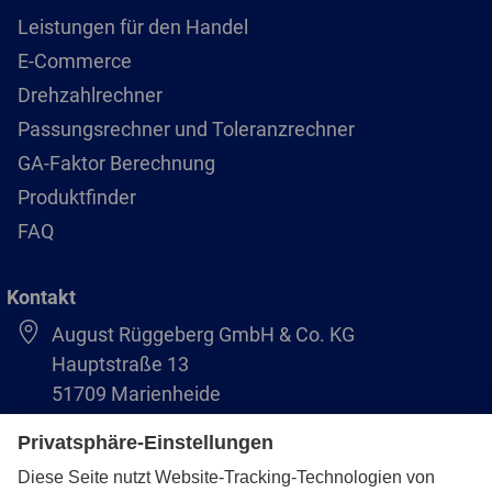
Leistungen für den Handel
E-Commerce
Drehzahlrechner
Passungsrechner und Toleranzrechner
GA-Faktor Berechnung
Produktfinder
FAQ
Kontakt
August Rüggeberg GmbH & Co. KG
Hauptstraße 13
51709 Marienheide
+49 2264 9-0
info@pferd.com