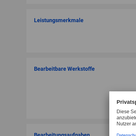
Leistungsmerkmale
Bearbeitbare Werkstoffe
Bearbeitungsaufgaben