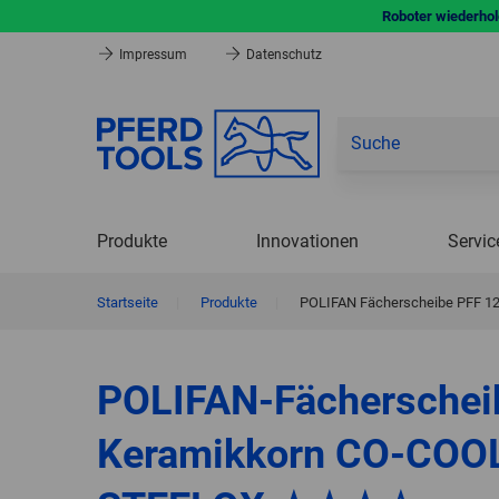
Roboter wiederhole
Impressum
Datenschutz
Produkte
Innovationen
Servic
Startseite
|
Produkte
|
POLIFAN Fächerscheibe PFF 12
POLIFAN-Fächerschei
Keramikkorn CO-COO