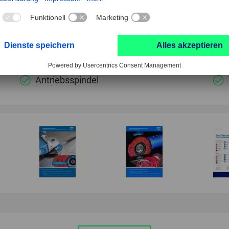
Entgraten
Flächenschliff
Antriebsspindel