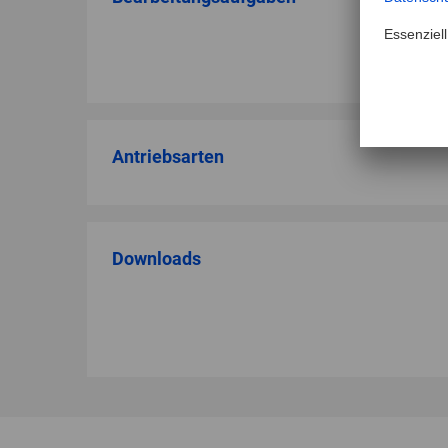
Antriebsarten
Downloads