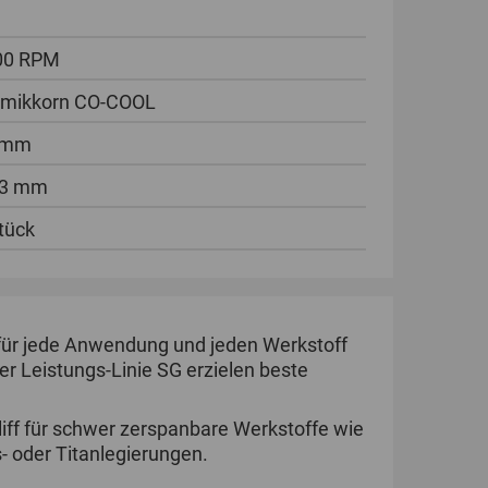
00 RPM
amikkorn CO-COOL
 mm
23 mm
tück
 für jede Anwendung und jeden Werkstoff
r Leistungs-Linie SG erzielen beste
ff für schwer zerspanbare Werkstoffe wie
s- oder Titanlegierungen.