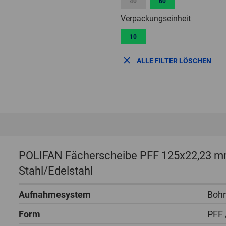
40
60
Verpackungseinheit
10
ALLE FILTER LÖSCHEN
POLIFAN Fächerscheibe PFF 125x22,23 
Stahl/Edelstahl
Aufnahmesystem
Boh
Form
PFF 