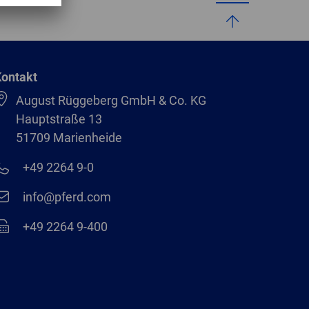
GLOBAL
INTERNATIONAL
-
ontakt
ENGLISH
August Rüggeberg GmbH & Co. KG
INTERNATIONAL
Hauptstraße 13
-
51709 Marienheide
ESPAÑOL
+49 2264 9-0
info@pferd.com
+49 2264 9-400