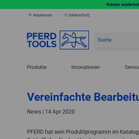
Roboter wiederhole
Impressum
Datenschutz
Produkte
Innovationen
Servic
Vereinfachte Bearbeit
News | 14 Apr 2020
PFERD hat sein Produktprogramm im Katalogb