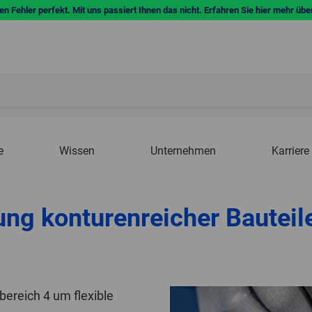
n Fehler perfekt. Mit uns passiert Ihnen das nicht. Erfahren Sie hier mehr übe
e
Wissen
Unternehmen
Karriere
ung konturenreicher Bauteil
ereich 4 um flexible