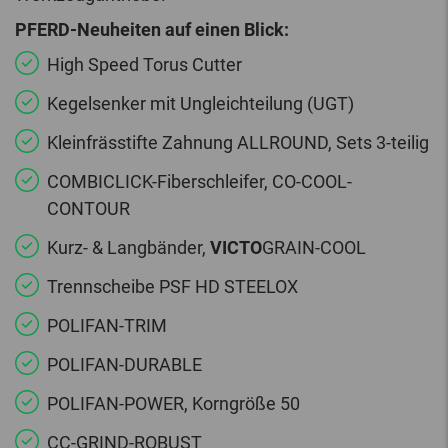
PFERD-Neuheiten auf einen Blick:
High Speed Torus Cutter
Kegelsenker mit Ungleichteilung (UGT)
Kleinfrässtifte Zahnung ALLROUND, Sets 3-teilig
COMBICLICK-Fiberschleifer, CO-COOL-
CONTOUR
Kurz- & Langbänder,
VICTO
GRAIN-COOL
Trennscheibe PSF HD STEELOX
POLIFAN-TRIM
POLIFAN-DURABLE
POLIFAN-POWER, Korngröße 50
CC-GRIND-ROBUST