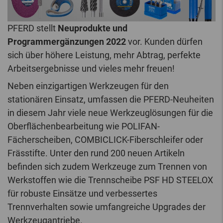
PFERD stellt
Neuprodukte und
Programmergänzungen 2022
vor. Kunden dürfen
sich über höhere Leistung, mehr Abtrag, perfekte
Arbeitsergebnisse und vieles mehr freuen!
Neben einzigartigen Werkzeugen für den
stationären Einsatz, umfassen die PFERD-Neuheiten
in diesem Jahr viele neue Werkzeuglösungen für die
Oberflächenbearbeitung wie POLIFAN-
Fächerscheiben, COMBICLICK-Fiberschleifer oder
Frässtifte. Unter den rund 200 neuen Artikeln
befinden sich zudem Werkzeuge zum Trennen von
Werkstoffen wie die Trennscheibe PSF HD STEELOX
für robuste Einsätze und verbessertes
Trennverhalten sowie umfangreiche Upgrades der
Werkzeugantriebe.