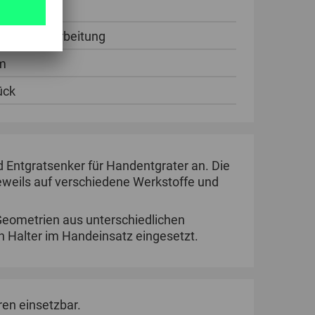
erselle Bearbeitung
m
ück
 Entgratsenker für Handentgrater an. Die
eweils auf verschiedene Werkstoffe und
r Geometrien aus unterschiedlichen
n Halter im Handeinsatz eingesetzt.
en einsetzbar.