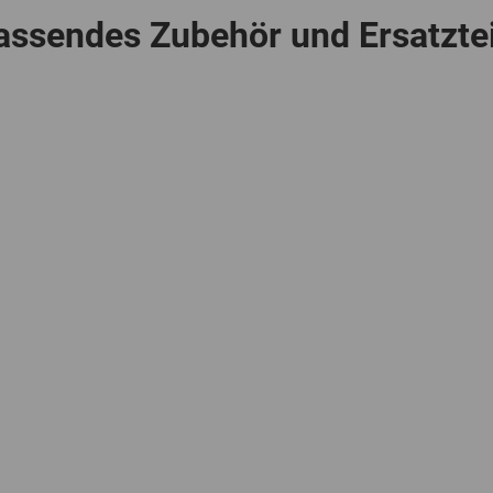
assendes Zubehör und Ersatztei