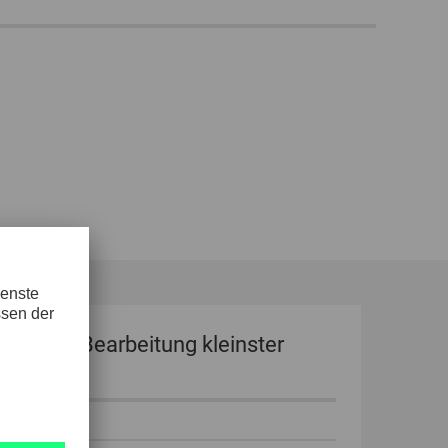
ersellen Bearbeitung kleinster
 mm