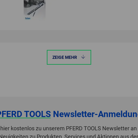
ZEIGE MEHR
PFERD TOOLS
Newsletter-Anmeldun
 hier kostenlos zu unserem PFERD TOOLS Newsletter an 
 Neuigkeiten zu Produkten, Services und Aktionen aus de