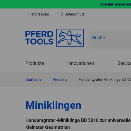
Roboter wiederhole
Impressum
Datenschutz
Produkte
Innovationen
Servic
Startseite
|
Produkte
|
Handentgrater-Miniklinge BD 50
Miniklingen
Handentgrater-Miniklinge BD 5010 zur universell
kleinster Geometrien