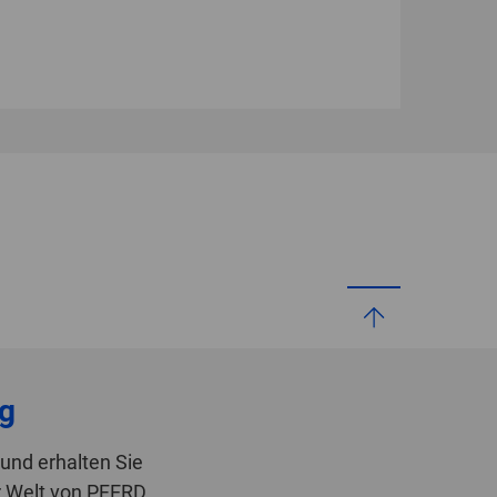
g
und erhalten Sie
r Welt von PFERD