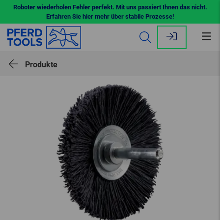
Roboter wiederholen Fehler perfekt. Mit uns passiert Ihnen das nicht.
Erfahren Sie hier mehr über stabile Prozesse!
Me
öff
Produkte