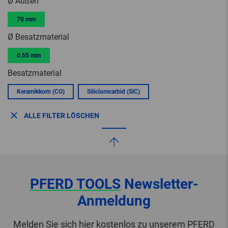
Ø Außen
70 mm
Ø Besatzmaterial
0.55 mm
Besatzmaterial
Keramikkorn (CO)
Siliciumcarbid (SiC)
ALLE FILTER LÖSCHEN
PFERD TOOLS
Newsletter-
Anmeldung
Melden Sie sich hier kostenlos zu unserem PFERD