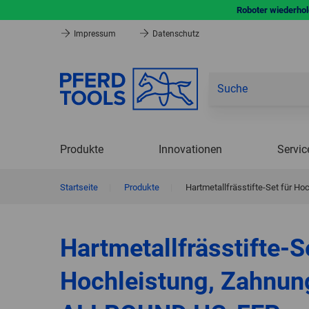
Roboter wiederhole
Impressum
Datenschutz
Produkte
Innovationen
Servic
Startseite
|
Produkte
|
Hartmetallfrässtifte-Set für 
Hartmetallfrässtifte-S
Hochleistung, Zahnun