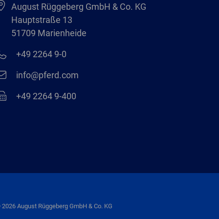
August Rüggeberg GmbH & Co. KG
Hauptstraße 13
51709 Marienheide
+49 2264 9-0
info@pferd.com
+49 2264 9-400
 2026 August Rüggeberg GmbH & Co. KG