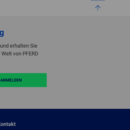
g
und erhalten Sie
r Welt von PFERD
ANMELDEN
ontakt