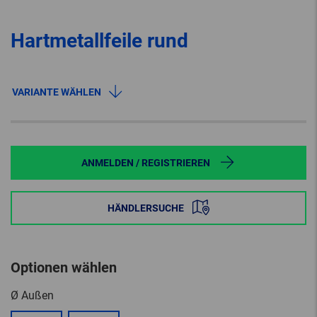
Hartmetallfeile rund
VARIANTE WÄHLEN
ANMELDEN / REGISTRIEREN
HÄNDLERSUCHE
Optionen wählen
Ø Außen