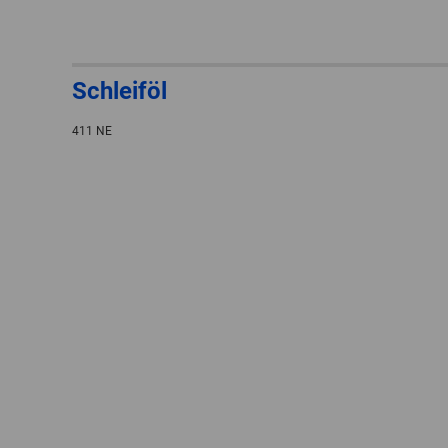
Schleiföl
411 NE