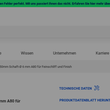
n Fehler perfekt. Mit uns passiert Ihnen das nicht. Erfahren Sie hier mehr übe
e
Wissen
Unternehmen
Karriere
50mm Schaft-Ø 6 mm A80 für Feinschliff und Finish
TECHNISCHE DATEN
PRODUKTDATENBLATT HERUN
 mm A80 für