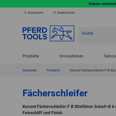
Roboter wiederhole
Impressum
Datenschutz
Produkte
Innovationen
Servic
Startseite
|
Produkte
|
Korund Fächerschleifer F Ø 80x
Fächerschleifer
Korund Fächerschleifer F Ø 80x50mm Schaft-Ø 6
Feinschliff und Finish