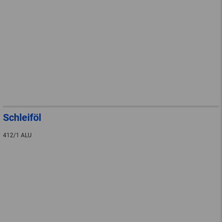
Schleiföl
412/1 ALU