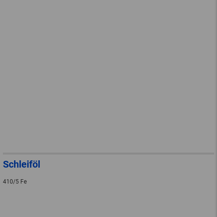
Schleiföl
410/5 Fe