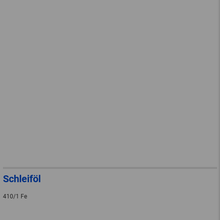
Schleiföl
410/1 Fe