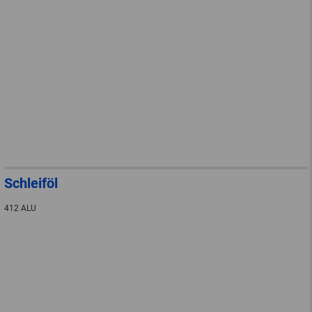
Schleiföl
412 ALU