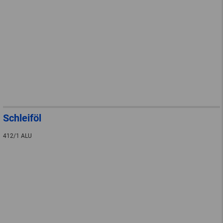
Schleiföl
412/1 ALU