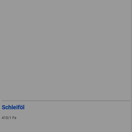
Schleiföl
410/1 Fe