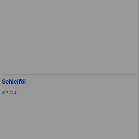
Schleiföl
412 ALU