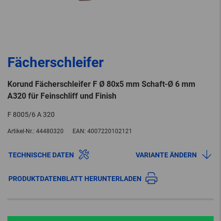
Fächerschleifer
Korund Fächerschleifer F Ø 80x5 mm Schaft-Ø 6 mm
A320 für Feinschliff und Finish
F 8005/6 A 320
Artikel-Nr.:
44480320
EAN:
4007220102121
TECHNISCHE DATEN
VARIANTE ÄNDERN
PRODUKTDATENBLATT HERUNTERLADEN