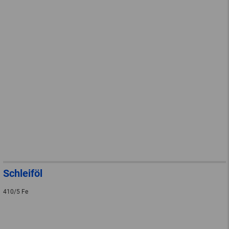
Schleiföl
410/5 Fe