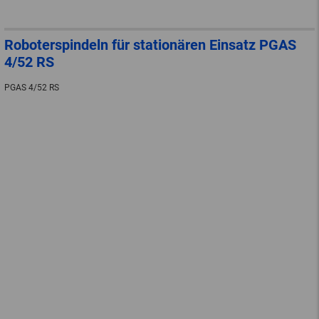
Roboterspindeln für stationären Einsatz PGAS
4/52 RS
PGAS 4/52 RS