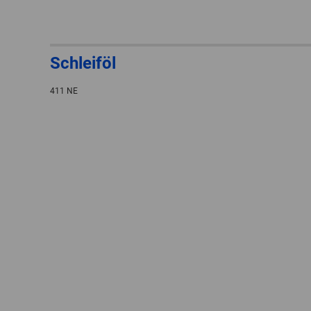
Schleiföl
411 NE