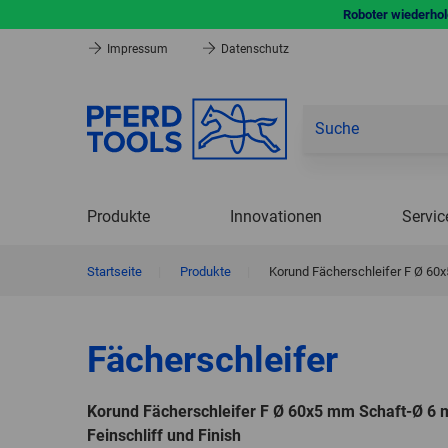
Roboter wiederhole
Impressum
Datenschutz
Produkte
Innovationen
Servic
Startseite
|
Produkte
|
Korund Fächerschleifer F Ø 60x
Fächerschleifer
Korund Fächerschleifer F Ø 60x5 mm Schaft-Ø 6 
Feinschliff und Finish