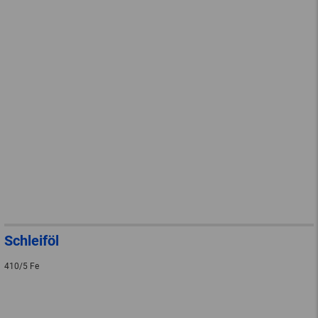
Schleiföl
410/5 Fe