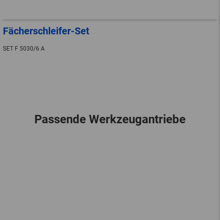
Fächerschleifer-Set
SET F 5030/6 A
Passende Werkzeugantriebe