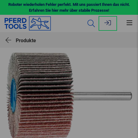
Roboter wiederholen Fehler perfekt. Mit uns passiert Ihnen das nicht.
Erfahren Sie hier mehr über stabile Prozesse!
Me
öff
Produkte