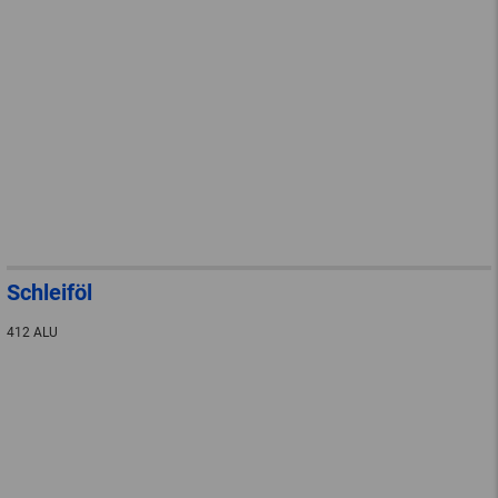
Schleiföl
412 ALU