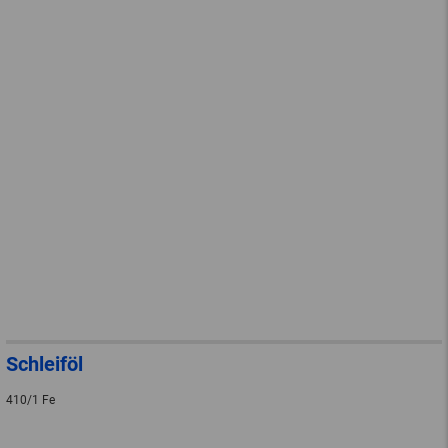
Schleiföl
410/1 Fe