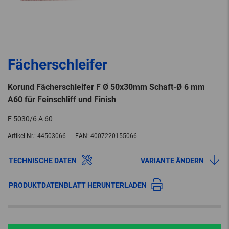
Fächerschleifer
Korund Fächerschleifer F Ø 50x30mm Schaft-Ø 6 mm
A60 für Feinschliff und Finish
F 5030/6 A 60
Artikel-Nr.:
44503066
EAN:
4007220155066
TECHNISCHE DATEN
VARIANTE ÄNDERN
PRODUKTDATENBLATT HERUNTERLADEN