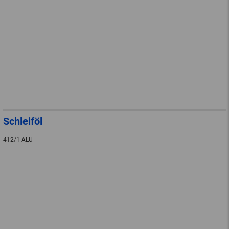
Schleiföl
412/1 ALU