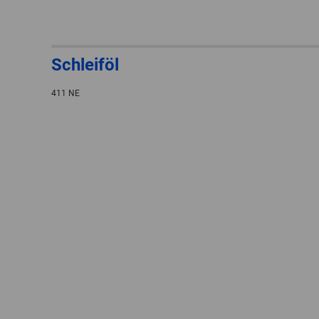
Schleiföl
411 NE