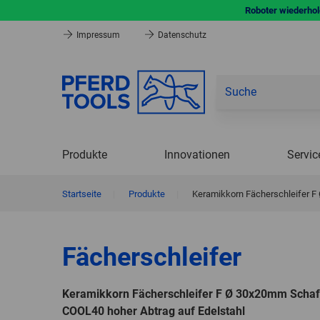
Roboter wiederhole
Impressum
Datenschutz
Produkte
Innovationen
Servic
Startseite
|
Produkte
|
Keramikkorn Fächerschleifer 
Fächerschleifer
Keramikkorn Fächerschleifer F Ø 30x20mm Scha
COOL40 hoher Abtrag auf Edelstahl