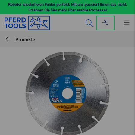
Roboter wiederholen Fehler perfekt. Mit uns passiert Ihnen das nicht.
Erfahren Sie hier mehr über stabile Prozesse!
Me
öff
Produkte