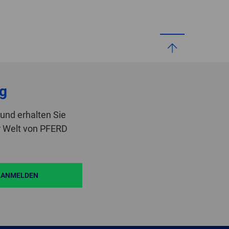
g
und erhalten Sie
r Welt von PFERD
ANMELDEN