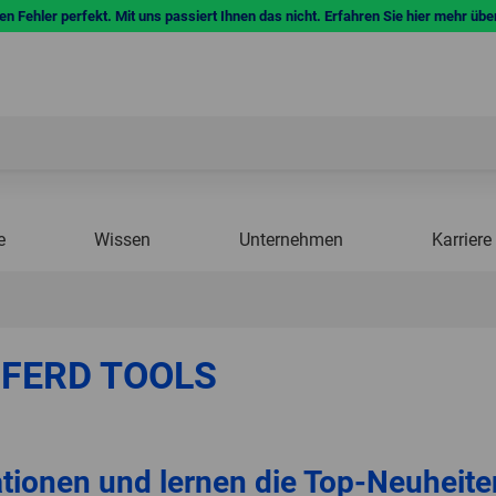
n Fehler perfekt. Mit uns passiert Ihnen das nicht. Erfahren Sie hier mehr übe
e
Wissen
Unternehmen
Karriere
PFERD TOOLS
tionen und lernen die Top-Neuheit