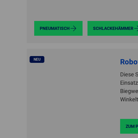
PNEUMATISCH
SCHLACKEHÄMMER
NEU
Robo
Diese S
Einsatz
Biegwel
Winkelt
ZUM 