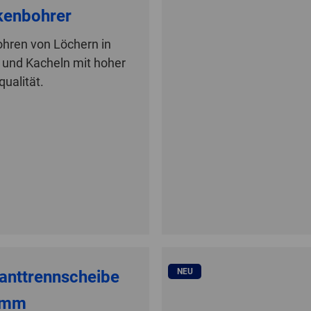
kenbohrer
hren von Löchern in
 und Kacheln mit hoher
qualität.
NEU
anttrennscheibe
 mm