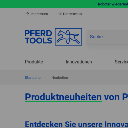
Roboter wiederhole
Impressum
Datenschutz
Produkte
Innovationen
Servic
Startseite
|
Neuheiten
Produktneuheiten
von 
Entdecken Sie unsere Innova