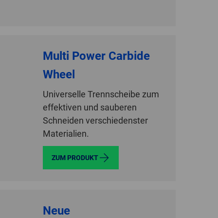
GLOBAL
INTERNATIONAL
-
Multi Power Carbide
ENGLISH
Wheel
INTERNATIONAL
Universelle Trennscheibe zum
-
ESPAÑOL
effektiven und sauberen
Schneiden verschiedenster
Materialien.
ZUM PRODUKT
Neue