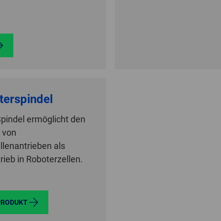
terspindel
pindel ermöglicht den
 von
lenantrieben als
rieb in Roboterzellen.
PRODUKT