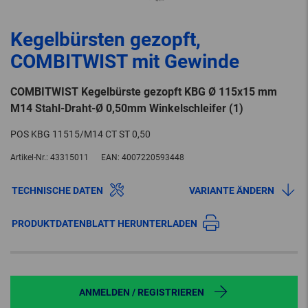
Kegelbürsten gezopft,
COMBITWIST mit Gewinde
COMBITWIST Kegelbürste gezopft KBG Ø 115x15 mm
M14 Stahl-Draht-Ø 0,50mm Winkelschleifer (1)
POS KBG 11515/M14 CT ST 0,50
Artikel-Nr.:
43315011
EAN:
4007220593448
TECHNISCHE DATEN
VARIANTE ÄNDERN
PRODUKTDATENBLATT HERUNTERLADEN
ANMELDEN / REGISTRIEREN