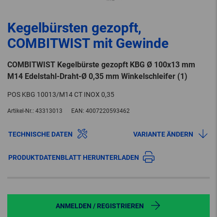
Kegelbürsten gezopft,
COMBITWIST mit Gewinde
COMBITWIST Kegelbürste gezopft KBG Ø 100x13 mm
M14 Edelstahl-Draht-Ø 0,35 mm Winkelschleifer (1)
POS KBG 10013/M14 CT INOX 0,35
Artikel-Nr.:
43313013
EAN:
4007220593462
TECHNISCHE DATEN
VARIANTE ÄNDERN
PRODUKTDATENBLATT HERUNTERLADEN
ANMELDEN / REGISTRIEREN