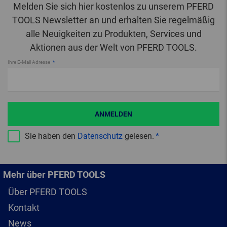
Melden Sie sich hier kostenlos zu unserem PFERD
TOOLS Newsletter an und erhalten Sie regelmäßig
alle Neuigkeiten zu Produkten, Services und
Aktionen aus der Welt von PFERD TOOLS.
Ihre E-Mail Adresse
ANMELDEN
Sie haben den
Datenschutz
gelesen.
Mehr über PFERD TOOLS
Über PFERD TOOLS
Kontakt
News