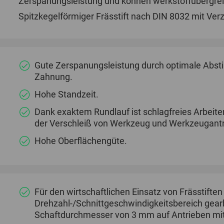
Zerspanungsleistung und können werkstoffübergrei
Spitzkegelförmiger Frässtift nach DIN 8032 mit Ver
Gute Zerspanungsleistung durch optimale Abst
Zahnung.
Hohe Standzeit.
Dank exaktem Rundlauf ist schlagfreies Arbeit
der Verschleiß von Werkzeug und Werkzeugantri
Hohe Oberflächengüte.
Für den wirtschaftlichen Einsatz von Frässtifte
Drehzahl-/Schnittgeschwindigkeitsbereich gearb
Schaftdurchmesser von 3 mm auf Antrieben mit 