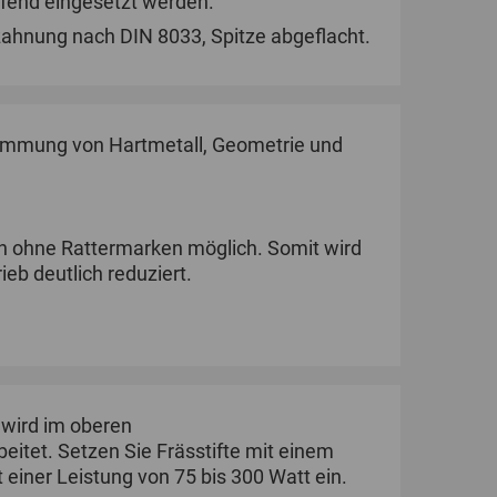
fend eingesetzt werden.
zahnung nach DIN 8033, Spitze abgeflacht.
immung von Hartmetall, Geometrie und
en ohne Rattermarken möglich. Somit wird
eb deutlich reduziert.
n wird im oberen
eitet. Setzen Sie Frässtifte mit einem
einer Leistung von 75 bis 300 Watt ein.