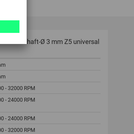
x13 mm Schaft-Ø 3 mm Z5 universal
mm
mm
0 - 32000 RPM
0 - 24000 RPM
0 - 24000 RPM
0 - 32000 RPM