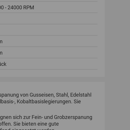
0 - 24000 RPM
m
m
ück
spanung von Gusseisen, Stahl, Edelstahl
asis-, Kobaltbasislegierungen. Sie
ignen sich zur Fein- und Grobzerspanung
ffen. Sie bieten eine gute