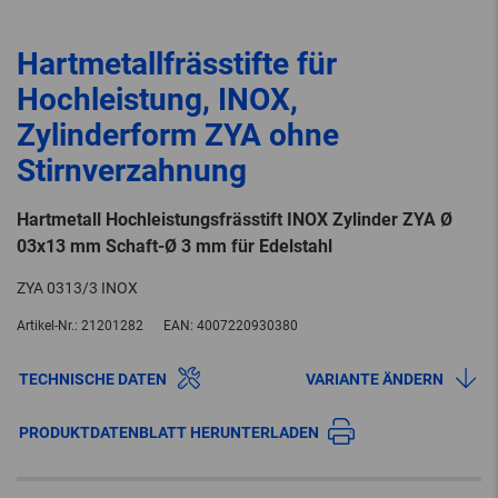
Hartmetallfrässtifte für
Hochleistung, INOX,
Zylinderform ZYA ohne
Stirnverzahnung
Hartmetall Hochleistungsfrässtift INOX Zylinder ZYA Ø
03x13 mm Schaft-Ø 3 mm für Edelstahl
ZYA 0313/3 INOX
Artikel-Nr.:
21201282
EAN:
4007220930380
TECHNISCHE DATEN
VARIANTE ÄNDERN
PRODUKTDATENBLATT HERUNTERLADEN