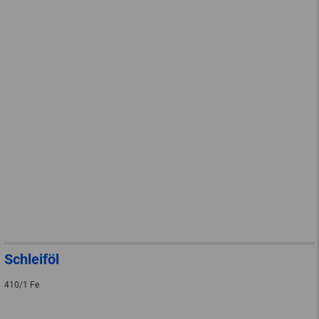
Schleiföl
410/1 Fe