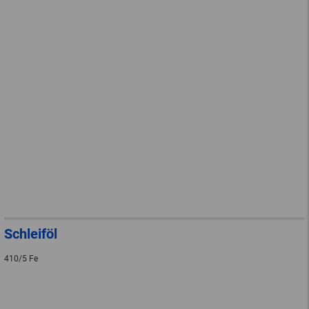
Schleiföl
410/5 Fe