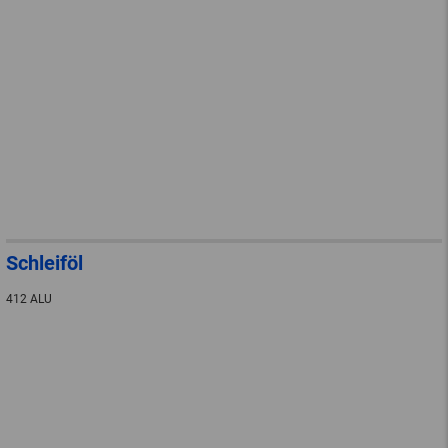
Schleiföl
412 ALU