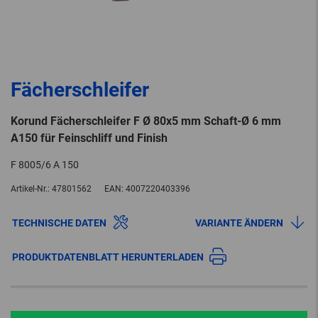
Fächerschleifer
Korund Fächerschleifer F Ø 80x5 mm Schaft-Ø 6 mm
A150 für Feinschliff und Finish
F 8005/6 A 150
Artikel-Nr.:
47801562
EAN:
4007220403396
TECHNISCHE DATEN
VARIANTE ÄNDERN
PRODUKTDATENBLATT HERUNTERLADEN