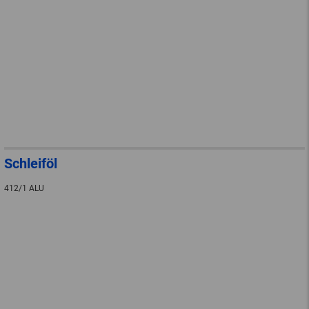
Schleiföl
412/1 ALU