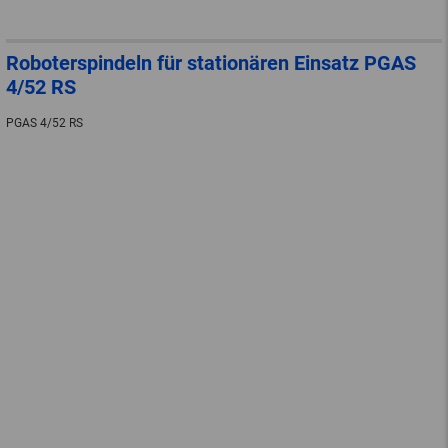
Roboterspindeln für stationären Einsatz PGAS
4/52 RS
PGAS 4/52 RS