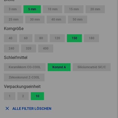
3 mm
5 mm
10 mm
15 mm
20 mm
25 mm
30 mm
40 mm
50 mm
Korngröße
40
60
80
120
150
180
240
320
400
Schleifmittel
Keramikkorn CO-COOL
Korund A
Siliciumcarbid SiC/C
Zirkonkorund Z-COOL
Verpackungseinheit
1
2
10
ALLE FILTER LÖSCHEN