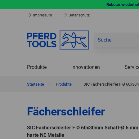
Roboter wiederhole
Impressum
Datenschutz
Produkte
Innovationen
Servic
Startseite
|
Produkte
|
SIC Fächerschleifer F Ø 60x30
Fächerschleifer
SIC Fächerschleifer F Ø 60x30mm Schaft-Ø 6 mm 
harte NE Metalle