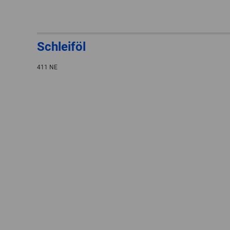
Schleiföl
411 NE