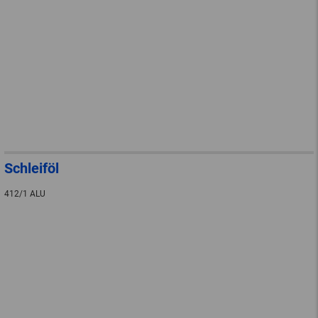
Schleiföl
412/1 ALU