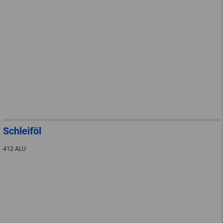
Schleiföl
412 ALU