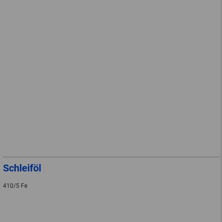
Schleiföl
410/5 Fe