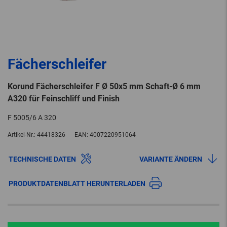
Fächerschleifer
Korund Fächerschleifer F Ø 50x5 mm Schaft-Ø 6 mm
A320 für Feinschliff und Finish
F 5005/6 A 320
Artikel-Nr.:
44418326
EAN:
4007220951064
TECHNISCHE DATEN
VARIANTE ÄNDERN
PRODUKTDATENBLATT HERUNTERLADEN