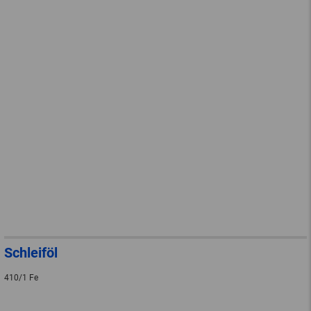
Schleiföl
410/1 Fe