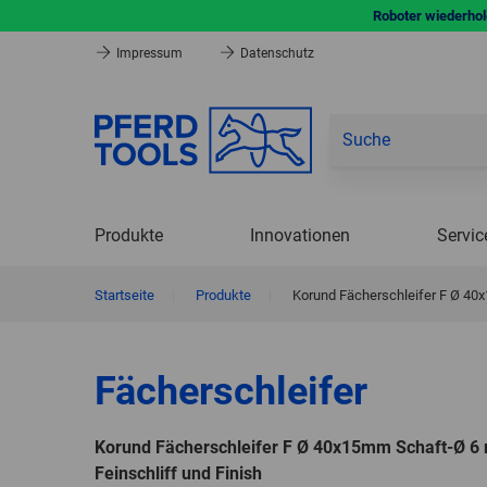
Roboter wiederhole
Impressum
Datenschutz
Produkte
Innovationen
Servic
Startseite
|
Produkte
|
Korund Fächerschleifer F Ø 40x
Fächerschleifer
Korund Fächerschleifer F Ø 40x15mm Schaft-Ø 6
Feinschliff und Finish