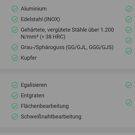
Aluminium
Edelstahl (INOX)
Gehärtete, vergütete Stähle über 1.200
N/mm² (< 38 HRC)
Grau-/Sphäroguss (GG/GJL, GGG/GJS)
Kupfer
Egalisieren
Entgraten
Flächenbearbeitung
Schweißnahtbearbeitung