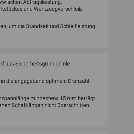
 zwischen Abtragsleistung,
rkstückes und Werkzeugverschleiß
en, um die Standzeit und Schleifleistung
f aus Sicherheitsgründen nie
wenn die angegebene optimale Drehzahl
 Einspannlänge mindestens 15 mm beträgt
nen Schaftlängen nicht überschritten