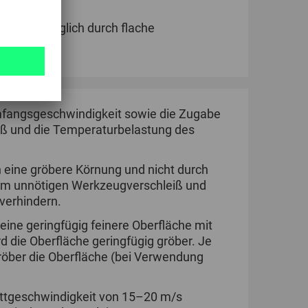
 Winkeln möglich durch flache
mfangsgeschwindigkeit sowie die Zugabe
iß und die Temperaturbelastung des
h eine gröbere Körnung und nicht durch
um unnötigen Werkzeugverschleiß und
verhindern.
eine geringfügig feinere Oberfläche mit
d die Oberfläche geringfügig gröber. Je
röber die Oberfläche (bei Verwendung
ittgeschwindigkeit von 15–20 m/s