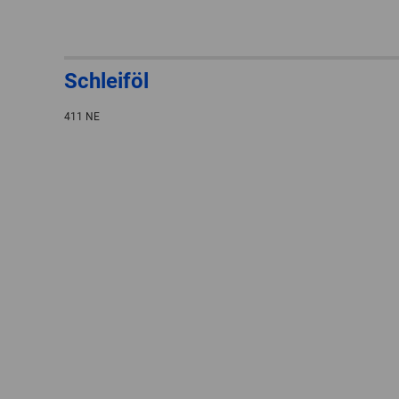
Schleiföl
411 NE