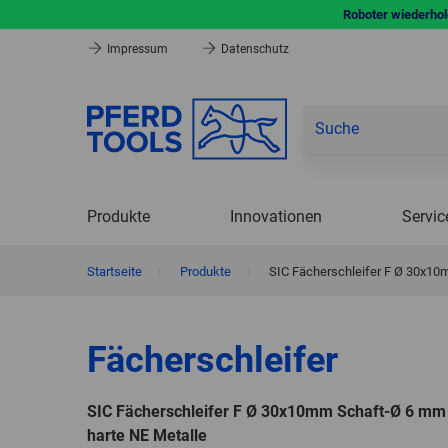
Roboter wiederhole
Impressum
Datenschutz
Produkte
Innovationen
Servic
Startseite
|
Produkte
|
SIC Fächerschleifer F Ø 30x10
Fächerschleifer
SIC Fächerschleifer F Ø 30x10mm Schaft-Ø 6 mm 
harte NE Metalle