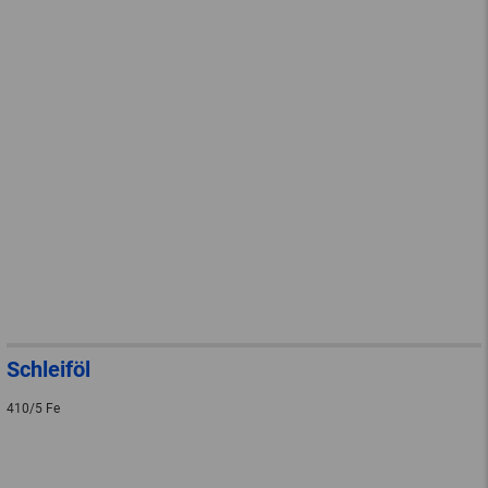
Schleiföl
410/5 Fe