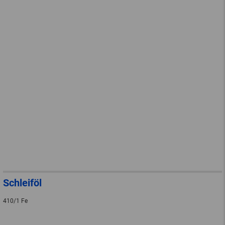
Schleiföl
410/1 Fe