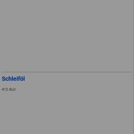
Schleiföl
412 ALU