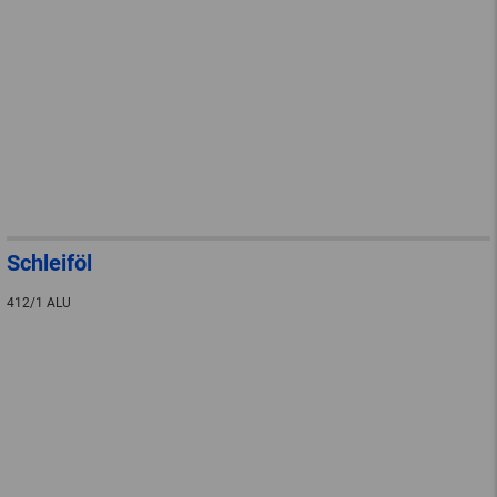
Schleiföl
412/1 ALU