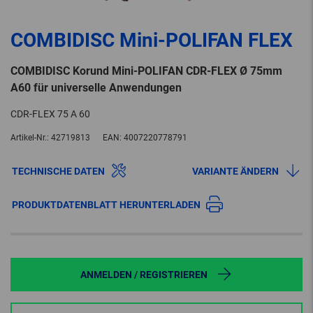
COMBIDISC Mini-POLIFAN FLEX
COMBIDISC Korund Mini-POLIFAN CDR-FLEX Ø 75mm
A60 für universelle Anwendungen
CDR-FLEX 75 A 60
Artikel-Nr.:
42719813
EAN:
4007220778791
TECHNISCHE DATEN
VARIANTE ÄNDERN
PRODUKTDATENBLATT HERUNTERLADEN
ANMELDEN / REGISTRIEREN